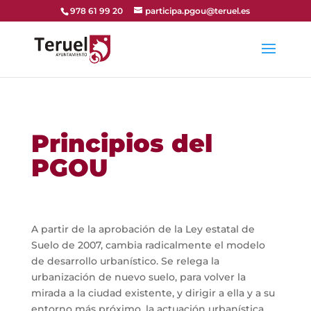
978 61 99 20
participa.pgou@teruel.es
Principios del
PGOU
A partir de la aprobación de la Ley estatal de
Suelo de 2007, cambia radicalmente el modelo
de desarrollo urbanístico. Se relega la
urbanización de nuevo suelo, para volver la
mirada a la ciudad existente, y dirigir a ella y a su
entorno más próximo, la actuación urbanística.